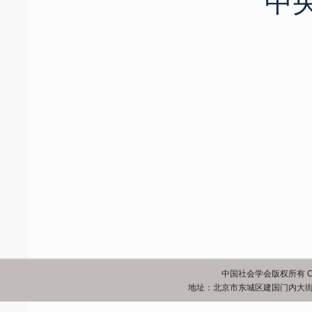
中
中国社会学会版权所有 Copyrigh
地址：北京市东城区建国门内大街5号 邮政