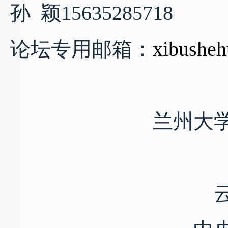
孙
颖
15635285718
论坛专用邮箱：
xibushe
兰州大