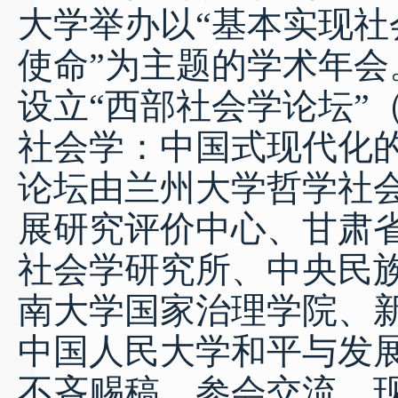
大学举办以
“
基本实现社
使命
”为主题的学术年
设立“西部社会学论坛”
社会学：中国式现代化
论坛由兰州大学哲学社
展研究评价
中心、甘肃
社会学研究所、中央民
南大学国家治理学院
、
中国人民大学和平与发
不吝赐稿，
参会交流，