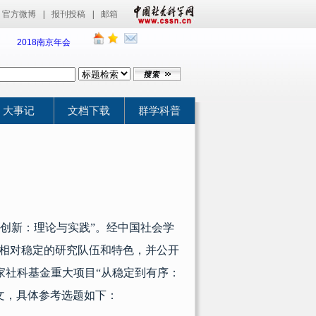
官方微博
|
报刊投稿
|
邮箱
2018南京年会
大事记
文档下载
群学科普
创新：理论与实践
”
。经中国社会学
相对稳定的研究队伍和特色，并公开
家社科基金重大项目“从稳定到有序：
文，具体参考选题如下：