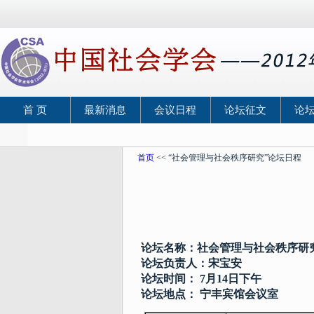
首 页
最新消息
会议日程
论坛征文
论
首页
<< “社会管理与社会秩序研究”论坛日程
论坛名称：社会管理与社会秩序研
论坛负责人：宋宝安
论坛时间：
7
月
14
日下午
论坛地点：
宁丰宾馆会议室