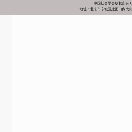
中国社会学会版权所有 Copyrigh
地址：北京市东城区建国门内大街5号 邮政