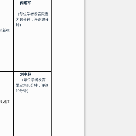
阎耀军
（每位学者发言限定
为
10
分钟，评论
10
分
钟）
的新框
刘中起
（每位学者发言
限定为
10
分钟，评论
10
分钟）
以湘江