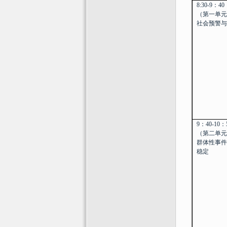
8:30-9
：
40
（第一单元
社会预警与
9
：
40-10
：
（第二单元
群体性事件
稳定