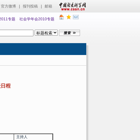
官方微博
|
报刊投稿
|
邮箱
011专题
社会学年会2010专题
坛日程
主持人