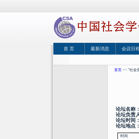
首 页
最新消息
会议日
首页
<< “社
论坛名称
论坛负责
论坛时间
论坛地点
时间