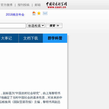
官方微博
|
报刊投稿
|
邮箱
2018南京年会
大事记
文档下载
群学科普
，副标题为
“
中国农村社会研究
”
，由上海黎明书
早地确定了当时中国社会的基本性质，对未来的中
品检验局《国际贸易导报》主编，黎明书局副总