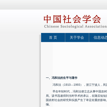
首 页
关于学会
信息动
一、冯和法的生平与著作
冯和法（
1910
—
1993
），浙江宁波人，民
早在年轻时代，冯和法便立志从事中国农村
局。该书迅速得到当时学术的承认，在随后短短
国农村社会的研究和实践产生了举足轻重的影响
编。