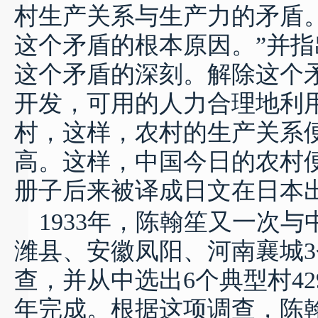
村生产关系与生产力的矛盾
这个矛盾的根本原因。
”
并指
这个矛盾的深刻。解除这个
开发，可用的人力合理地利
村，这样，农村的生产关系
高。这样，中国今日的农村
册子后来被译成日文在日本
1933
年，陈翰笙又一次与
潍县、安徽凤阳、河南襄城
3
查，并从中选出
6
个典型村
42
年完成。根据这项调查，陈