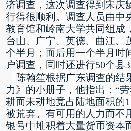
济调查，这次调查得到宋庆
行得很顺利。调查人员由中
教育馆和岭南大学共同组成
台山、广宁、英德、曲江、
个半月；而后用一个半月时
户调查，同时还进行
50
个县
3
陈翰笙根据广东调查的结
力》的小册子，他指出：
“
劳
耕而未耕地竟占陆地面积的
1
被荒弃。有可用的人力而不
银号中堆积着大量货币资本