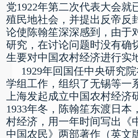
党
1922
年第二次代表大会就
殖民地社会，并提出反帝反
论使陈翰笙深深感到，由于
研究，在讨论问题时没有确
生要对中国农村经济进行实
1929
年回国任中央研究院
学组工作，组织了无锡等一
上海发起成立中国农村经济
1933
年冬，陈翰笙东渡日本
村经济，用一年时间写出《
中国农民》两部著作（英文