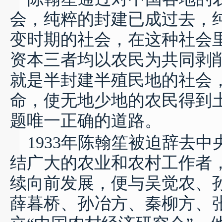
会，纯粹的封建已成过去，
变时期的社会，在这种社会
资本三者均以农民为共同剥
就是半封建半殖民地的社会
命，使无地少地的农民得到
题唯一正确的道路。
1933
年陈翰笙被迫辞去中
结广大的农业和农村工作者
续向前发展，便与吴觉农、
薛暮桥、孙冶方、秦柳方、