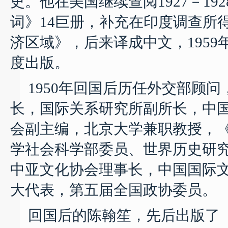
史。他在美国继续查阅
1927
－
192
词》
14
巨册，补充在印度调查所
济区域》，后来译成中文，
1959
度出版。
1950
年回国后历任外交部顾问
长，国际关系研究所副所长，中
会副主编，北京大学兼职教授，
学社会科学部委员、世界历史研
中亚文化协会理事长，中国国际
大代表，第五届全国政协委员。
回国后的陈翰笙，先后出版了