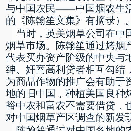
与中国农民
——
中国烟农生
的《陈翰笙文集》有摘录）
当时，英美烟草公司在中
烟草市场。陈翰笙通过烤烟
代表买办资产阶级的中央与
绅、奸商高利贷者相互勾结
为商品作物的推广会有助于
地的旧中国，种植美国良种
裕中农和富农不需要借贷，
对中国烟草产区调查的新发
陈翰笙通过对中国各地的