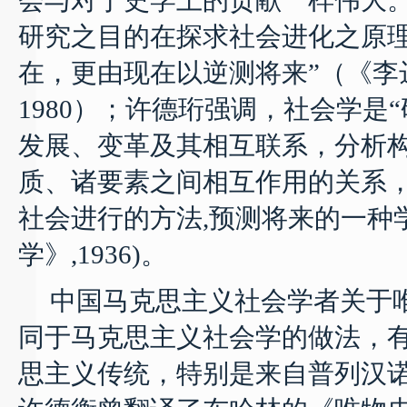
会与对于史学上的贡献一样伟大。
研究之目的在探求社会进化之原
在，更由现在以逆测将来
”
（《李
1980
）；许德珩强调，社会学是
“
发展、变革及其相互联系，分析
质、诸要素之间相互作用的关系
社会进行的方法
,
预测将来的一种
学》
,1936)
。
中国马克思主义社会学者关于
同于马克思主义社会学的做法，
思主义传统，特别是来自普列汉