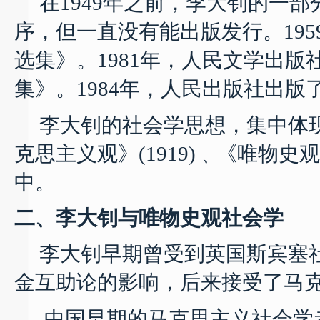
在
1949
年之前，李大钊的一部
序，但一直没有能出版发行。
195
选集》。
1981
年，人民文学出版
集》。
1984
年，人民出版社出版
李大钊的社会学思想，集中体
克思主义观》
(1919)
﹑《唯物史观
中。
二、李大钊与唯物史观社会学
李大钊早期曾受到英国斯宾塞
金互助论的影响，后来接受了马
中国早期的马克思主义社会学