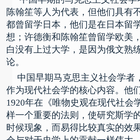
陈翰笙等人为代表，但他们具有
都曾留学日本，他们是在日本留
想；许德衡和陈翰笙曾留学欧美
白没有上过大学，是因为俄文熟
论。
中国早期马克思主义社会学者
作为现代社会学的核心内容。他
1920
年在《唯物史观在现代社会
样一个重要的法则，使研究斯学
时候现象，而易得比较真实的效