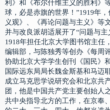
利》和《布尔什维主义的胜利》
球，必是赤旗的世界！
”1919
年，
义观》、《再论问题与主义》等
并与改良派胡适展开了“问题与主
1918
年担任北京大学图书馆主任
编辑部，与陈独秀等创办《每周
协助北京大学学生创刊《国民》
国际远东局局长魏金斯基和马迈
成立马克思学说研究会和北京共
团，他是中国共产党主要创始人
共中央指导北方的工作，在京奉