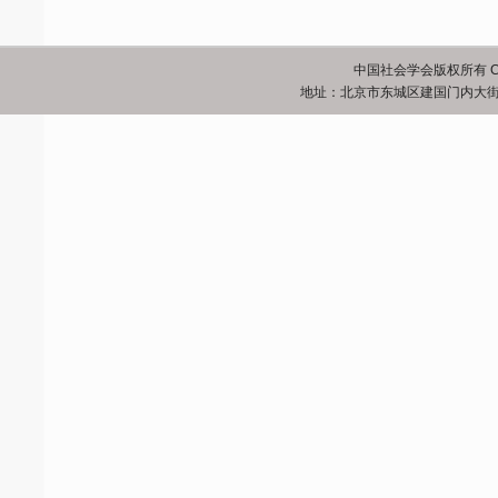
中国社会学会版权所有 Copyrigh
地址：北京市东城区建国门内大街5号 邮政