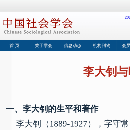
2
首 页
关于学会
信息动态
机构刊物
会
李大钊与
20
一、李大钊的生平和著作
李大钊（
1889-1927
），字守常