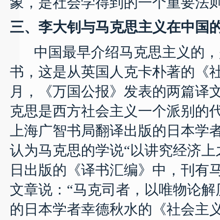
象，是社会学得到的一个重要法
三、李大钊与马克思主义在中国
中国最早介绍马克思主义的，
书，这是从英国人克卡朴著的《
月，《万国公报》发表的两篇译
克思是西方社会主义一个派别的
上海广智书局翻译出版的日本学
认为马克思的学说“以讲究经济上
日
出版的《译书汇编》中，刊有
文章说：“马克司者，以唯物论解
的日本学者幸德秋水的《社会主