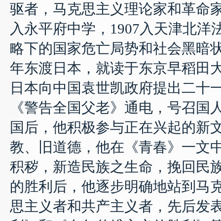
驱者，马克思主义理论家和革命
入永平府中学，
1907
入天津北洋
略下的国家危亡局势和社会黑暗
年东渡日本，就读于东京早稻田
日本向中国袁世凯政府提出二十
《警告全国父老》通电，号召国人
国后，他积极参与正在兴起的新
教、旧道德，他在《青春》一文中
积秽，新造民族之生命，挽回民族
的胜利后，他逐步明确地站到马
思主义者和共产主义者，
先后发