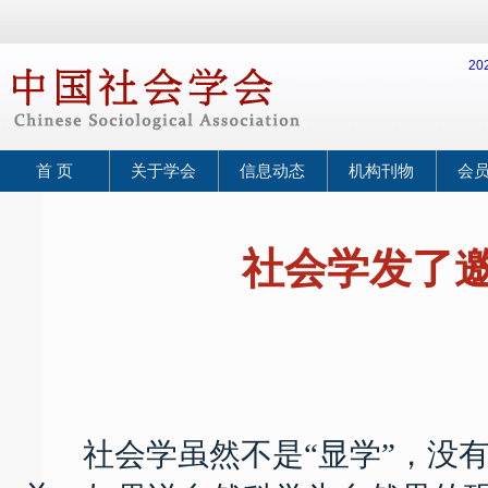
2
首 页
关于学会
信息动态
机构刊物
会
社会学发了邀
20
社会学虽然不是“显学”，没有