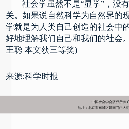
社会学虽然不是“显学”，没有
关。如果说自然科学为自然界的
学就是为人类自己创造的社会中
好地理解我们自己和我们的社会。
王聪 本文获三等奖)
来源:科学时报
中国社会学会版权所有 Copyrigh
地址：北京市东城区建国门内大街5号 邮政