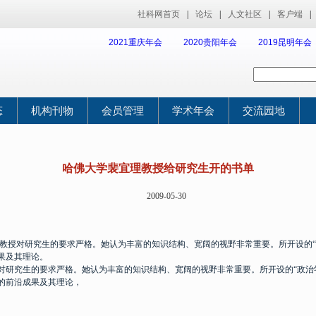
社科网首页
|
论坛
|
人文社区
|
客户端
|
2021重庆年会
2020贵阳年会
2019昆明年会
态
机构刊物
会员管理
学术年会
交流园地
哈佛大学裴宜理教授给研究生开的书单
2009-05-30
对研究生的要求严格。她认为丰富的知识结构、宽阔的视野非常重要。所开设的“
果及其理论。
对研究生的要求严格。她认为丰富的知识结构、宽阔的视野非常重要。所开设的“政治
的前沿成果及其理论，