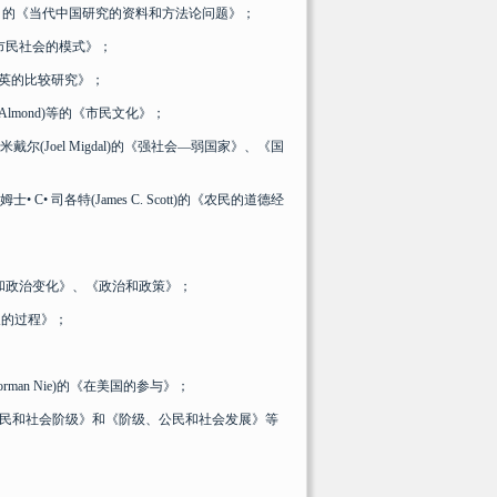
berg）的《当代中国研究的资料和方法论问题》；
)的《市民社会的模式》；
政治精英的比较研究》；
Almond)等的《市民文化》；
尔(Joel Migdal)的《强社会—弱国家》、《国
C• 司各特(James C. Scott)的《农民的道德经
《公众选择和政治变化》、《政治和政策》；
增长的过程》；
orman Nie)的《在美国的参与》；
ll)的《公民和社会阶级》和《阶级、公民和社会发展》等